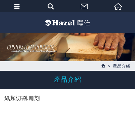
產品介紹
產品介紹
紙類切割.雕刻