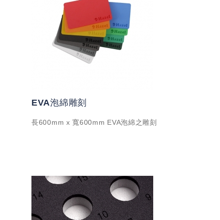
EVA泡綿雕刻
長600mm x 寬600mm EVA泡綿之雕刻