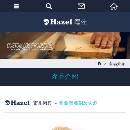
產品介紹
產品介紹
雷射雕刻
非金屬雕刻及切割