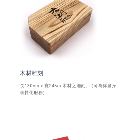
木材雕刻
長130cm x 寬245m 木材之雕刻。 (可為你量身
個性化服務)