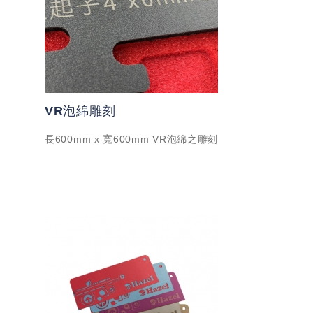
VR泡綿雕刻
長600mm x 寬600mm VR泡綿之雕刻