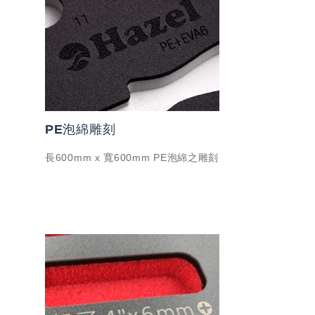
PE泡綿雕刻
長600mm x 寬600mm PE泡綿之雕刻