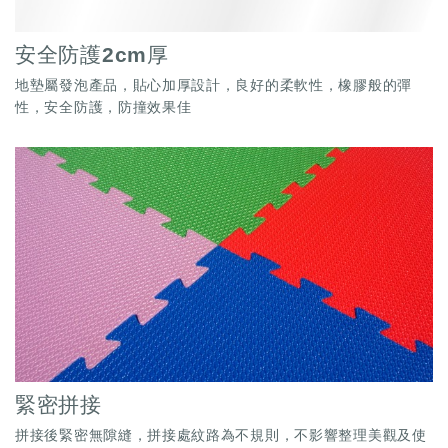
安全防護2cm厚
地墊屬發泡產品，貼心加厚設計，良好的柔軟性，橡膠般的彈
性，安全防護，防撞效果佳
緊密拼接
拼接後緊密無隙縫，拼接處紋路為不規則，不影響整理美觀及使