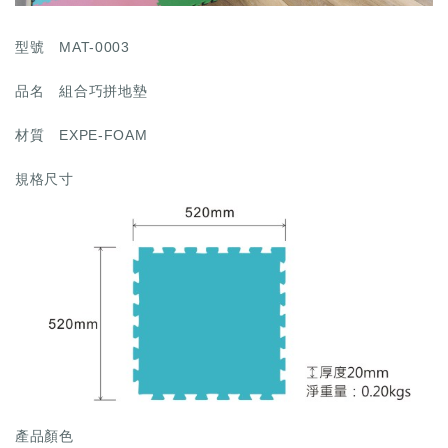
型號
MAT-0003
品名
組合巧拼地墊
材質
EXPE-FOAM
規格尺寸
產品顏色