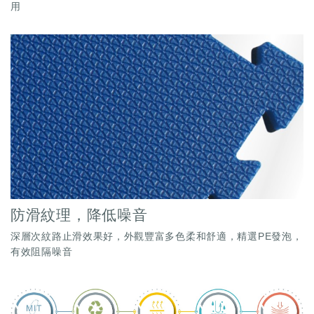
用
防滑紋理，降低噪音
深層次紋路止滑效果好，外觀豐富多色柔和舒適，精選PE發泡，
有效阻隔噪音