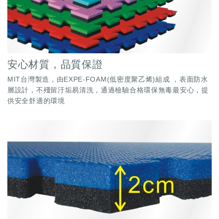
安心材質，品質保證
MIT台灣製造，由EXPE-FOAM(低密度聚乙烯)組成 ，表面防水
層設計，不殘留汙垢易清洗，通過檢驗合格環保無毒最安心，提
供安全舒適的環境