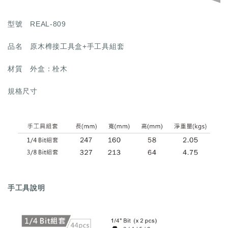
型號
REAL-809
品名
原木榫接工具盒+手工具組套
材質
外盒：栓木
規格尺寸
手工具說明